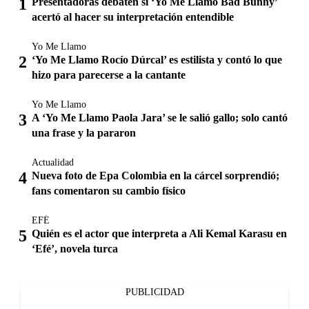
Presentadoras debaten si ‘Yo Me Llamo Bad Bunny’
acertó al hacer su interpretación entendible
Yo Me Llamo
‘Yo Me Llamo Rocío Dúrcal’ es estilista y contó lo que
hizo para parecerse a la cantante
Yo Me Llamo
A ‘Yo Me Llamo Paola Jara’ se le salió gallo; solo cantó
una frase y la pararon
Actualidad
Nueva foto de Epa Colombia en la cárcel sorprendió;
fans comentaron su cambio físico
EFÉ
Quién es el actor que interpreta a Ali Kemal Karasu en
‘Efé’, novela turca
PUBLICIDAD