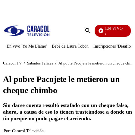
PUBLICIDAD
EN VIVO
Yo Me Llamo
Enviar
búsqueda
En vivo 'Yo Me Llamo'
Bebé de Laura Tobón
Inscripciones 'Desafío'
Caracol TV
/
Sábados Felices
/
Al pobre Pacojete le metieron un cheque chim
Al pobre Pacojete le metieron un
cheque chimbo
Sin darse cuenta resultó estafado con un cheque falso,
ahora, a causa de eso lo tienen trasteándose a donde un
tío porque no pudo pagar el arriendo.
Por:
Caracol Televisión