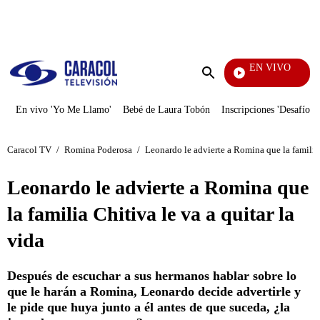
PUBLICIDAD
EN VIVO
La Red
Enviar
búsqueda
En vivo 'Yo Me Llamo'
Bebé de Laura Tobón
Inscripciones 'Desafío'
Caracol TV
/
Romina Poderosa
/
Leonardo le advierte a Romina que la familia 
Leonardo le advierte a Romina que
la familia Chitiva le va a quitar la
vida
Después de escuchar a sus hermanos hablar sobre lo
que le harán a Romina, Leonardo decide advertirle y
le pide que huya junto a él antes de que suceda, ¿la