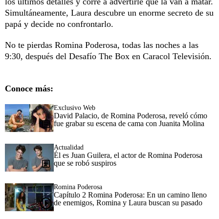
los últimos detalles y corre a advertirle que la van a matar.
Simultáneamente, Laura descubre un enorme secreto de su
papá y decide no confrontarlo.
No te pierdas Romina Poderosa, todas las noches a las
9:30, después del Desafío The Box en Caracol Televisión.
Conoce más:
Exclusivo Web
David Palacio, de Romina Poderosa, reveló cómo
fue grabar su escena de cama con Juanita Molina
Actualidad
Él es Juan Guilera, el actor de Romina Poderosa
que se robó suspiros
Romina Poderosa
Capítulo 2 Romina Poderosa: En un camino lleno
de enemigos, Romina y Laura buscan su pasado