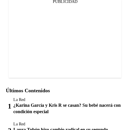
PUBLICIDAD
Últimos Contenidos
La Red
¿Karina García y Kris R se casan? Su bebé nacerá con
condición especial
La Red
Laura Tobón hizo cambio radical en su segundo