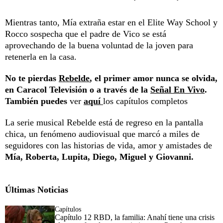
Mientras tanto, Mía extraña estar en el Elite Way School y
Rocco sospecha que el padre de Vico se está
aprovechando de la buena voluntad de la joven para
retenerla en la casa.
No te pierdas
Rebelde
, el primer amor nunca se olvida,
en Caracol Televisión o a través de la
Señal En Vivo
.
También puedes
ver
aquí
los capítulos completos
La serie musical Rebelde está de regreso en la pantalla
chica, un fenómeno audiovisual que marcó a miles de
seguidores con las historias de vida, amor y amistades de
Mía, Roberta, Lupita, Diego, Miguel y Giovanni.
Últimas Noticias
Capítulos
Capítulo 12 RBD, la familia: Anahí tiene una crisis