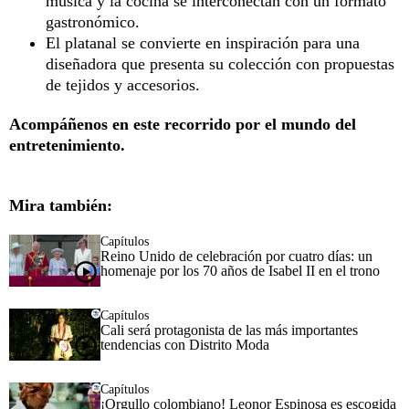
música y la cocina se interconectan con un formato
gastronómico.
El platanal se convierte en inspiración para una
diseñadora que presenta su colección con propuestas
de tejidos y accesorios.
Acompáñenos en este recorrido por el mundo del
entretenimiento.
Mira también:
Capítulos
Reino Unido de celebración por cuatro días: un
homenaje por los 70 años de Isabel II en el trono
Capítulos
Cali será protagonista de las más importantes
tendencias con Distrito Moda
Capítulos
¡Orgullo colombiano! Leonor Espinosa es escogida