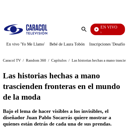
PUBLICIDAD
EN VIVO
Pura Diversión
Enviar
búsqueda
En vivo 'Yo Me Llamo'
Bebé de Laura Tobón
Inscripciones 'Desafío'
Caracol TV
/
Random 360
/
Capítulos
/
Las historias hechas a mano trascien
Las historias hechas a mano
trascienden fronteras en el mundo
de la moda
Bajo el lema de hacer visibles a los invisibles, el
diseñador Juan Pablo Socarrás quiere mostrar a
quienes están detrás de cada una de sus prendas.