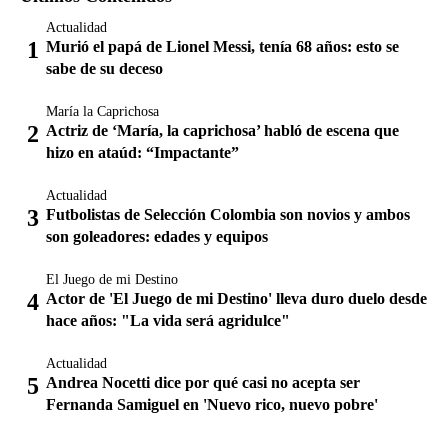
Actualidad
Murió el papá de Lionel Messi, tenía 68 años: esto se
sabe de su deceso
María la Caprichosa
Actriz de ‘María, la caprichosa’ habló de escena que
hizo en ataúd: “Impactante”
Actualidad
Futbolistas de Selección Colombia son novios y ambos
son goleadores: edades y equipos
El Juego de mi Destino
Actor de 'El Juego de mi Destino' lleva duro duelo desde
hace años: "La vida será agridulce"
Actualidad
Andrea Nocetti dice por qué casi no acepta ser
Fernanda Samiguel en 'Nuevo rico, nuevo pobre'