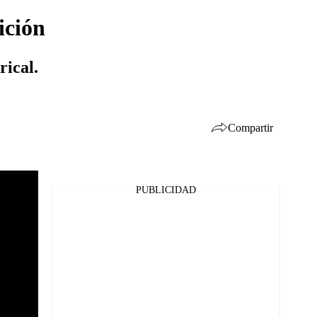
ición
rical.
Compartir
PUBLICIDAD
Facebook
Twitter
Whatsapp