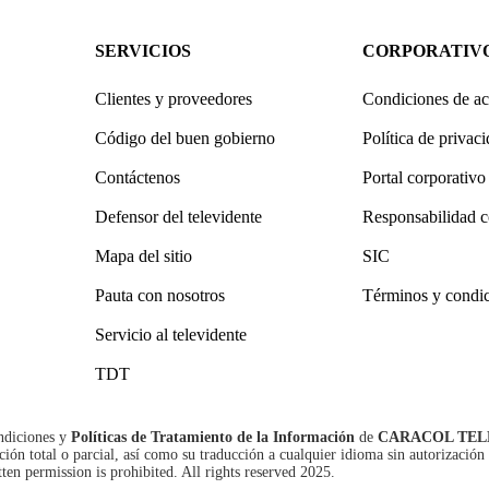
SERVICIOS
CORPORATIV
Clientes y proveedores
Condiciones de ac
Código del buen gobierno
Política de privac
Contáctenos
Portal corporativo
Defensor del televidente
Responsabilidad c
Mapa del sitio
SIC
Pauta con nosotros
Términos y condi
Servicio al televidente
TDT
ndiciones
y
Políticas de Tratamiento de la Información
de
CARACOL TEL
n total o parcial, así como su traducción a cualquier idioma sin autorización 
tten permission is prohibited. All rights reserved 2025.