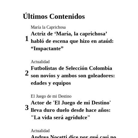
Últimos Contenidos
María la Caprichosa
Actriz de ‘María, la caprichosa’
habló de escena que hizo en ataúd:
“Impactante”
Actualidad
Futbolistas de Selección Colombia
son novios y ambos son goleadores:
edades y equipos
El Juego de mi Destino
Actor de 'El Juego de mi Destino'
lleva duro duelo desde hace años:
"La vida será agridulce"
Actualidad
Andrea Nocetti dice por qué casi no