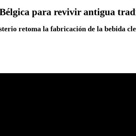
élgica para revivir antigua trad
erio retoma la fabricación de la bebida cle