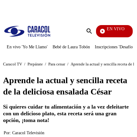
PUBLICIDAD
EN VIVO
Doble Vía
Enviar
búsqueda
En vivo 'Yo Me Llamo'
Bebé de Laura Tobón
Inscripciones 'Desafío'
Caracol TV
/
Prepárate
/
Para cenar
/
Aprende la actual y sencilla receta de la
Aprende la actual y sencilla receta
de la deliciosa ensalada César
Si quieres cuidar tu alimentación y a la vez deleitarte
con un delicioso plato, esta receta será una gran
opción, ¡toma nota!
Por:
Caracol Televisión