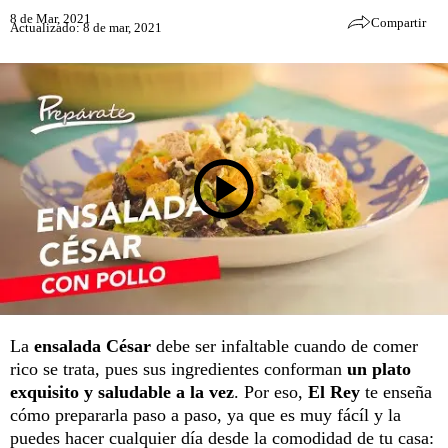
8 de Mar, 2021
Compartir
Actualizado: 8 de mar, 2021
La
ensalada César
debe ser infaltable cuando de comer
rico se trata, pues sus ingredientes conforman
un plato
exquisito y saludable a la vez
. Por eso,
El Rey
te enseña
cómo prepararla paso a paso, ya que es muy fácíl y la
puedes hacer cualquier día desde la comodidad de tu casa: