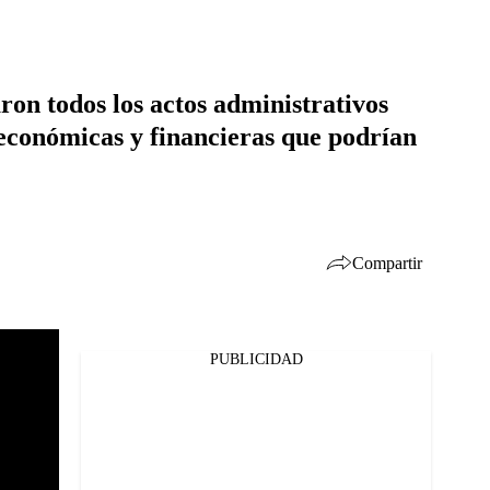
on todos los actos administrativos
, económicas y financieras que podrían
Compartir
PUBLICIDAD
Facebook
Twitter
Whatsapp