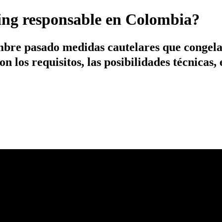
king responsable en Colombia?
bre pasado medidas cautelares que congelar
on los requisitos, las posibilidades técnicas