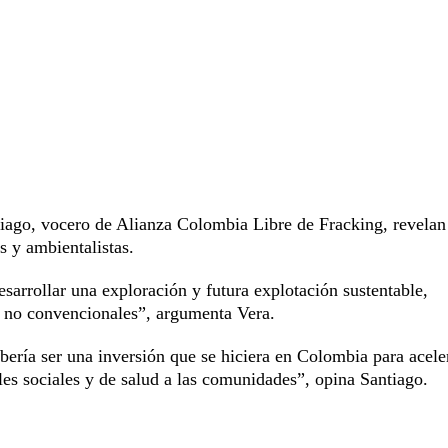
ntiago, vocero de Alianza Colombia Libre de Fracking, revelan
s y ambientalistas.
sarrollar una exploración y futura explotación sustentable,
s no convencionales”, argumenta Vera.
ería ser una inversión que se hiciera en Colombia para aceler
les sociales y de salud a las comunidades”, opina Santiago.