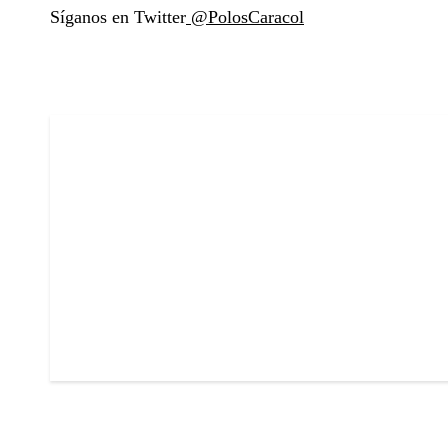
Síganos en Twitter
@PolosCaracol