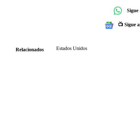
Sigue
📺 Sigue a
Estados Unidos
Relacionados