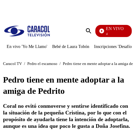
PUBLICIDAD
EN VIVO
Noticias Caracol
Enviar
búsqueda
En vivo 'Yo Me Llamo'
Bebé de Laura Tobón
Inscripciones 'Desafío'
Caracol TV
/
Pedro el escamoso
/
Pedro tiene en mente adoptar a la amiga de P
Pedro tiene en mente adoptar a la
amiga de Pedrito
Coral no evitó conmoverse y sentirse identificado con
la situación de la pequeña Cristina, por lo que con el
propósito de ayudarla tiene la intención de adoptarla,
aunque es una idea que poco le gusta a Doña Josefina.