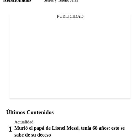
Relacionados
Series y Telenovelas
PUBLICIDAD
Últimos Contenidos
Actualidad
Murió el papá de Lionel Messi, tenía 68 años: esto se
sabe de su deceso