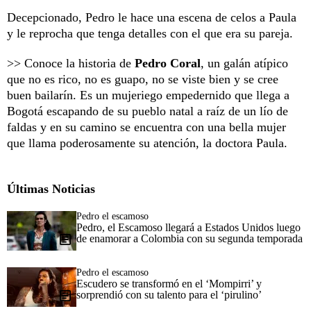
Decepcionado, Pedro le hace una escena de celos a Paula
y le reprocha que tenga detalles con el que era su pareja.
>> Conoce la historia de
Pedro Coral
, un galán atípico
que no es rico, no es guapo, no se viste bien y se cree
buen bailarín. Es un mujeriego empedernido que llega a
Bogotá escapando de su pueblo natal a raíz de un lío de
faldas y en su camino se encuentra con una bella mujer
que llama poderosamente su atención, la doctora Paula.
Últimas Noticias
Pedro el escamoso
Pedro, el Escamoso llegará a Estados Unidos luego
de enamorar a Colombia con su segunda temporada
Pedro el escamoso
Escudero se transformó en el ‘Mompirri’ y
sorprendió con su talento para el ‘pirulino’