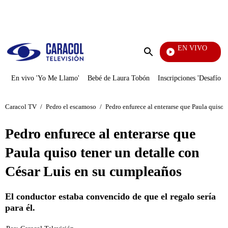
PUBLICIDAD
EN VIVO
Televentas
Enviar
búsqueda
En vivo 'Yo Me Llamo'
Bebé de Laura Tobón
Inscripciones 'Desafío'
Caracol TV
/
Pedro el escamoso
/
Pedro enfurece al enterarse que Paula quiso 
Pedro enfurece al enterarse que
Paula quiso tener un detalle con
César Luis en su cumpleaños
El conductor estaba convencido de que el regalo sería
para él.