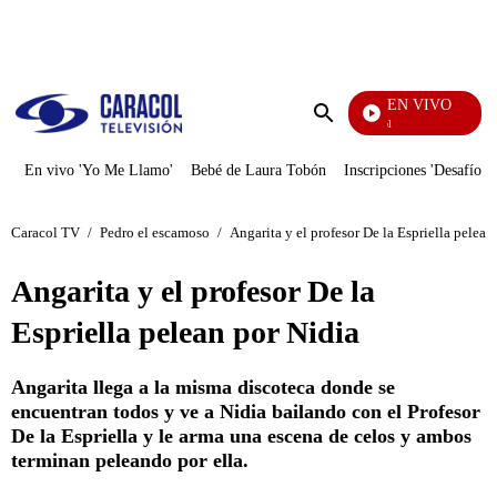
PUBLICIDAD
EN VIVO
Noticias Caracol
Enviar
búsqueda
En vivo 'Yo Me Llamo'
Bebé de Laura Tobón
Inscripciones 'Desafío'
Caracol TV
/
Pedro el escamoso
/
Angarita y el profesor De la Espriella pelean
Angarita y el profesor De la
Espriella pelean por Nidia
Angarita llega a la misma discoteca donde se
encuentran todos y ve a Nidia bailando con el Profesor
De la Espriella y le arma una escena de celos y ambos
terminan peleando por ella.