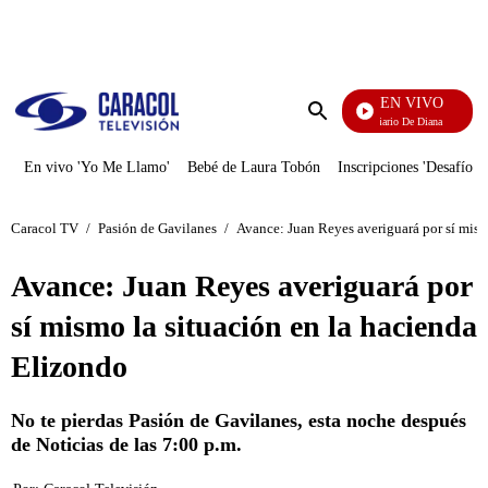
PUBLICIDAD
EN VIVO
Diario De Diana
Enviar
búsqueda
En vivo 'Yo Me Llamo'
Bebé de Laura Tobón
Inscripciones 'Desafío'
Caracol TV
/
Pasión de Gavilanes
/
Avance: Juan Reyes averiguará por sí mism
Avance: Juan Reyes averiguará por
sí mismo la situación en la hacienda
Elizondo
No te pierdas Pasión de Gavilanes, esta noche después
de Noticias de las 7:00 p.m.