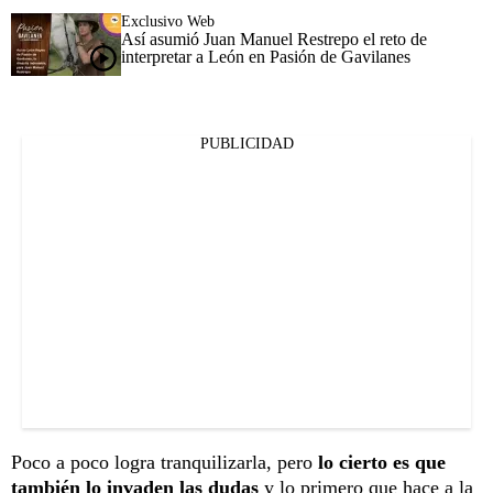
Exclusivo Web
Así asumió Juan Manuel Restrepo el reto de
interpretar a León en Pasión de Gavilanes
PUBLICIDAD
Poco a poco logra tranquilizarla, pero
lo cierto es que
también lo invaden las dudas
y lo primero que hace a la