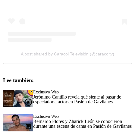
A post shared by Caracol Televisión (@caracoltv)
Lee también:
Exclusivo Web
Jerónimo Cantillo revela qué siente al pasar de
espectador a actor en Pasión de Gavilanes
Exclusivo Web
Bernardo Flores y Zharick León se conocieron
durante una escena de cama en Pasión de Gavilanes