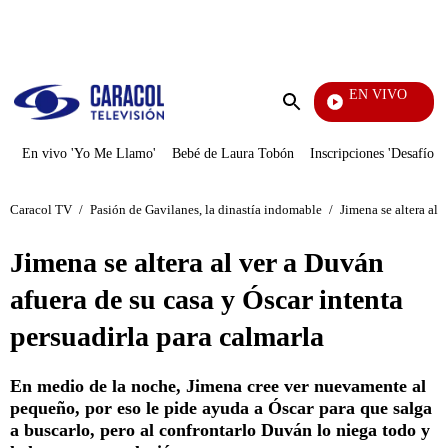
PUBLICIDAD
EN VIVO
Televent
Enviar
búsqueda
En vivo 'Yo Me Llamo'
Bebé de Laura Tobón
Inscripciones 'Desafío'
Caracol TV
/
Pasión de Gavilanes, la dinastía indomable
/
Jimena se altera al 
Jimena se altera al ver a Duván
afuera de su casa y Óscar intenta
persuadirla para calmarla
En medio de la noche, Jimena cree ver nuevamente al
pequeño, por eso le pide ayuda a Óscar para que salga
a buscarlo, pero al confrontarlo Duván lo niega todo y