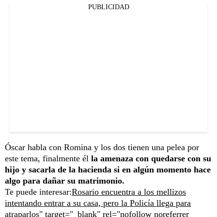
PUBLICIDAD
Óscar habla con Romina y los dos tienen una pelea por
este tema, finalmente él
la amenaza con quedarse con su
hijo y sacarla de la hacienda si en algún momento hace
algo para dañar su matrimonio.
Te puede interesar:
Rosario encuentra a los mellizos
intentando entrar a su casa, pero la Policía llega para
atraparlos" target="_blank" rel="nofollow noreferrer