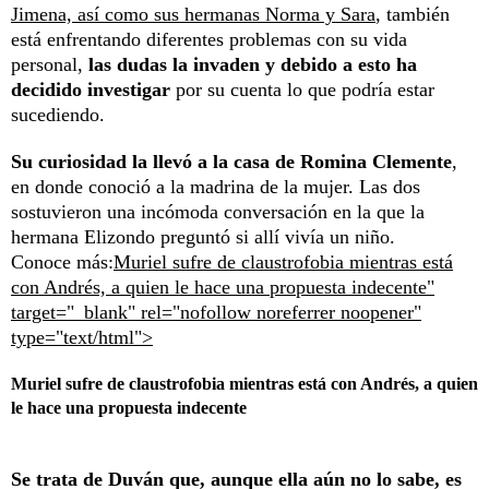
Jimena, así como sus hermanas Norma y Sara
, también
está enfrentando diferentes problemas con su vida
personal,
las dudas la invaden y debido a esto ha
decidido investigar
por su cuenta lo que podría estar
sucediendo.
Su curiosidad la llevó a la casa de Romina Clemente
,
en donde conoció a la madrina de la mujer. Las dos
sostuvieron una incómoda conversación en la que la
hermana Elizondo preguntó si allí vivía un niño.
Conoce más:
Muriel sufre de claustrofobia mientras está
con Andrés, a quien le hace una propuesta indecente"
target="_blank" rel="nofollow noreferrer noopener"
type="text/html">
Muriel sufre de claustrofobia mientras está con Andrés, a quien
le hace una propuesta indecente
Se trata de Duván que, aunque ella aún no lo sabe, es