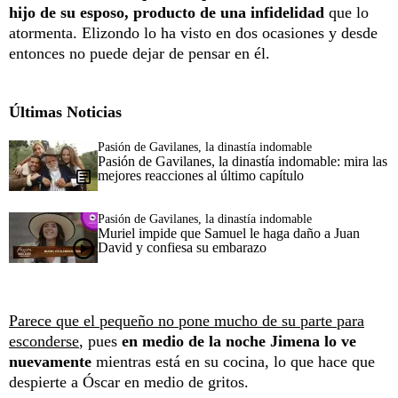
hijo de su esposo, producto de una infidelidad
que lo
atormenta. Elizondo lo ha visto en dos ocasiones y desde
entonces no puede dejar de pensar en él.
Últimas Noticias
Pasión de Gavilanes, la dinastía indomable
Pasión de Gavilanes, la dinastía indomable: mira las
mejores reacciones al último capítulo
Pasión de Gavilanes, la dinastía indomable
Muriel impide que Samuel le haga daño a Juan
David y confiesa su embarazo
Parece que el pequeño no pone mucho de su parte para
esconderse
, pues
en medio de la noche Jimena lo ve
nuevamente
mientras está en su cocina, lo que hace que
despierte a Óscar en medio de gritos.