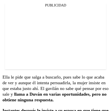
PUBLICIDAD
Ella le pide que salga a buscarlo, pues sabe lo que acaba
de ver y aunque él intenta persuadirla, la mujer insiste en
que estaba justo ahí. El gavilán no sabe qué pensar por eso
sale y
llama a Duván en varias oportunidades, pero no
obtiene ninguna respuesta.
Instantes después le insiste a su esposa en que tiene que