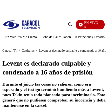
PUBLICIDAD
EN VIVO
Pura Diversión
Enviar
búsqueda
En vivo 'Yo Me Llamo'
Bebé de Laura Tobón
Inscripciones 'Desafío'
Caracol TV
/
Capítulos
/
Levent es declarado culpable y condenado a 16 años 
Levent es declarado culpable y
condenado a 16 años de prisión
Durante el juicio las cosas no salieron como era
esperado y el testigo terminó hundiendo más a Levent,
pues Tekin tenía todo planeado para incriminarlo. Esto
generó que no pudiesen comprobar su inocencia y deba
mantenerse en la cárcel.