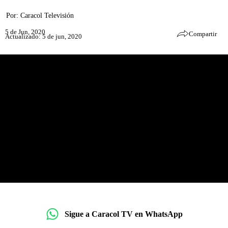
Por:
Caracol Televisión
5 de Jun, 2020
Compartir
Actualizado: 5 de jun, 2020
Sigue a Caracol TV en WhatsApp