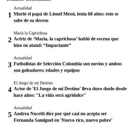
Actualidad
Murió el papá de Lionel Messi, tenía 68 años: esto se
sabe de su deceso
María la Caprichosa
Actriz de ‘María, la caprichosa’ habló de escena que
hizo en ataúd: “Impactante”
Actualidad
Futbolistas de Selección Colombia son novios y ambos
son goleadores: edades y equipos
El Juego de mi Destino
Actor de 'El Juego de mi Destino' lleva duro duelo desde
hace años: "La vida será agridulce"
Actualidad
Andrea Nocetti dice por qué casi no acepta ser
Fernanda Samiguel en 'Nuevo rico, nuevo pobre'