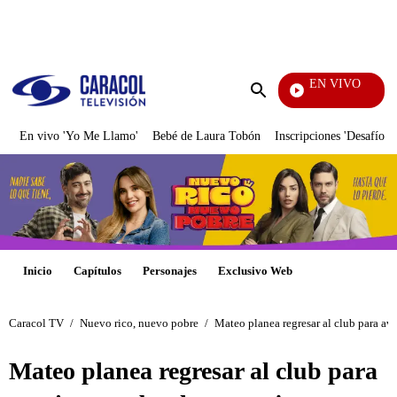
PUBLICIDAD
EN VIVO
Vecinos
Enviar
búsqueda
En vivo 'Yo Me Llamo'
Bebé de Laura Tobón
Inscripciones 'Desafío'
Inicio
Capítulos
Personajes
Exclusivo Web
Caracol TV
/
Nuevo rico, nuevo pobre
/
Mateo planea regresar al club para ave
Mateo planea regresar al club para