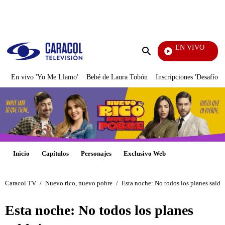
PUBLICIDAD
EN VIVO
Pura Diversión
Enviar
búsqueda
En vivo 'Yo Me Llamo'
Bebé de Laura Tobón
Inscripciones 'Desafío'
Inicio
Capítulos
Personajes
Exclusivo Web
Caracol TV
/
Nuevo rico, nuevo pobre
/
Esta noche: No todos los planes saldr
Esta noche: No todos los planes