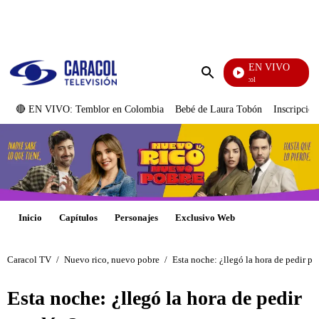
PUBLICIDAD
EN VIVO
Noticias Caracol
Enviar
búsqueda
🔴 EN VIVO: Temblor en Colombia
Bebé de Laura Tobón
Inscripcion
Inicio
Capítulos
Personajes
Exclusivo Web
Caracol TV
/
Nuevo rico, nuevo pobre
/
Esta noche: ¿llegó la hora de pedir p
Esta noche: ¿llegó la hora de pedir