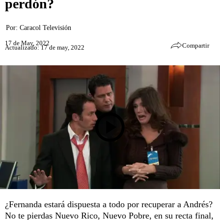
perdón?
Por:
Caracol Televisión
17 de May, 2022
Compartir
Actualizado: 17 de may, 2022
¿Fernanda estará dispuesta a todo por recuperar a Andrés?
No te pierdas Nuevo Rico, Nuevo Pobre, en su recta final,