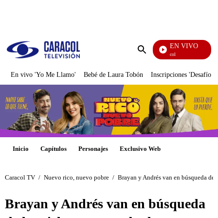
PUBLICIDAD
EN VIVO
Noticias Caracol
Enviar
búsqueda
En vivo 'Yo Me Llamo'
Bebé de Laura Tobón
Inscripciones 'Desafío'
Inicio
Capítulos
Personajes
Exclusivo Web
Caracol TV
/
Nuevo rico, nuevo pobre
/
Brayan y Andrés van en búsqueda de l
Brayan y Andrés van en búsqueda