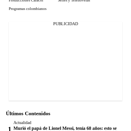
Producciones Caracol
Series y Telenovelas
Programas colombianos
PUBLICIDAD
Últimos Contenidos
Actualidad
Murió el papá de Lionel Messi, tenía 68 años: esto se