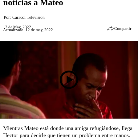
noticias a Mateo
Por:
Caracol Televisión
12 de May, 2022
Compartir
Actualizado: 12 de may, 2022
Mientras Mateo está donde una amiga refugiándose, llega
Hector para decirle que tienen un problema entre manos.