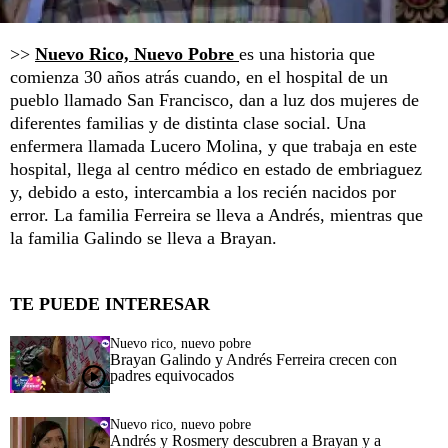
>>
Nuevo Rico, Nuevo Pobre
es una historia que
comienza 30 años atrás cuando, en el hospital de un
pueblo llamado San Francisco, dan a luz dos mujeres de
diferentes familias y de distinta clase social. Una
enfermera llamada Lucero Molina, y que trabaja en este
hospital, llega al centro médico en estado de embriaguez
y, debido a esto, intercambia a los recién nacidos por
error. La familia Ferreira se lleva a Andrés, mientras que
la familia Galindo se lleva a Brayan.
TE PUEDE INTERESAR
Nuevo rico, nuevo pobre
Brayan Galindo y Andrés Ferreira crecen con
padres equivocados
Nuevo rico, nuevo pobre
Andrés y Rosmery descubren a Brayan y a