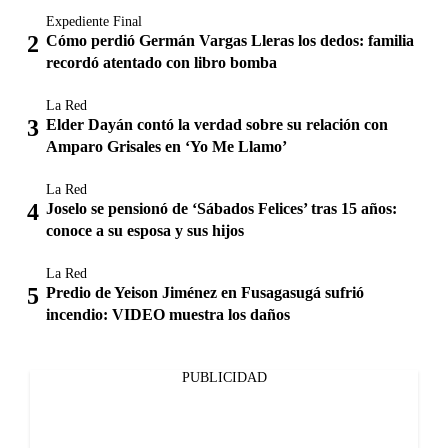
Expediente Final
Cómo perdió Germán Vargas Lleras los dedos: familia
recordó atentado con libro bomba
La Red
Elder Dayán contó la verdad sobre su relación con
Amparo Grisales en ‘Yo Me Llamo’
La Red
Joselo se pensionó de ‘Sábados Felices’ tras 15 años:
conoce a su esposa y sus hijos
La Red
Predio de Yeison Jiménez en Fusagasugá sufrió
incendio: VIDEO muestra los daños
PUBLICIDAD