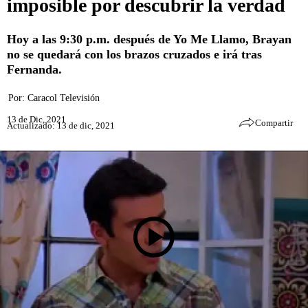
imposible por descubrir la verdad
Hoy a las 9:30 p.m. después de Yo Me Llamo, Brayan
no se quedará con los brazos cruzados e irá tras
Fernanda.
Por:
Caracol Televisión
13 de Dic, 2021
Compartir
Actualizado: 13 de dic, 2021