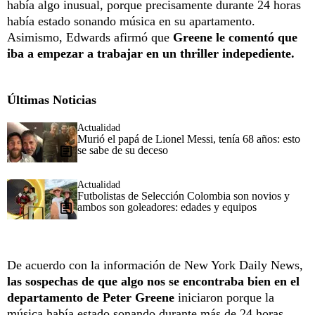
había algo inusual, porque precisamente durante 24 horas
había estado sonando música en su apartamento.
Asimismo, Edwards afirmó que
Greene le comentó que
iba a empezar a trabajar en un thriller indepediente.
Últimas Noticias
Actualidad
Murió el papá de Lionel Messi, tenía 68 años: esto
se sabe de su deceso
Actualidad
Futbolistas de Selección Colombia son novios y
ambos son goleadores: edades y equipos
De acuerdo con la información de New York Daily News,
las sospechas de que algo nos se encontraba bien en el
departamento de Peter Greene
iniciaron porque la
música había estado sonando durante más de 24 horas.