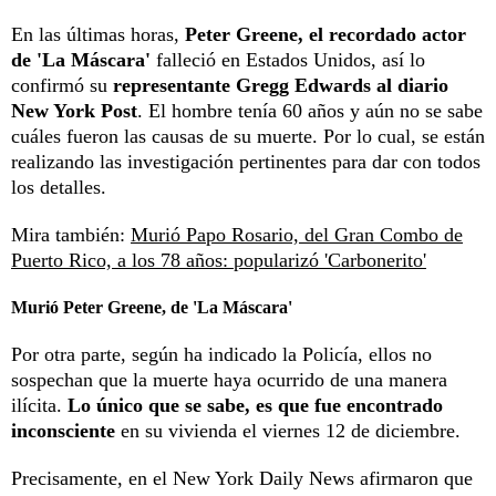
En las últimas horas,
Peter Greene, el recordado actor
de 'La Máscara'
falleció en Estados Unidos, así lo
confirmó su
representante Gregg Edwards al diario
New York Post
. El hombre tenía 60 años y aún no se sabe
cuáles fueron las causas de su muerte. Por lo cual, se están
realizando las investigación pertinentes para dar con todos
los detalles.
Mira también:
Murió Papo Rosario, del Gran Combo de
Puerto Rico, a los 78 años: popularizó 'Carbonerito'
Murió Peter Greene, de 'La Máscara'
Por otra parte, según ha indicado la Policía, ellos no
sospechan que la muerte haya ocurrido de una manera
ilícita.
Lo único que se sabe, es que fue encontrado
inconsciente
en su vivienda el viernes 12 de diciembre.
Precisamente, en el New York Daily News afirmaron que