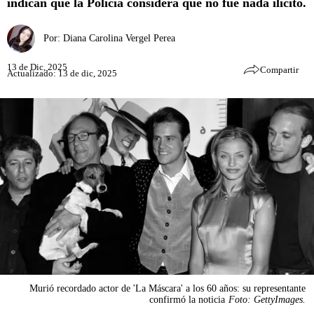
indican que la Policía considera que no fue nada ilícito.
Por:
Diana Carolina Vergel Perea
13 de Dic, 2025
Compartir
Actualizado: 13 de dic, 2025
Murió recordado actor de 'La Máscara' a los 60 años: su representante
confirmó la noticia
Foto: GettyImages.