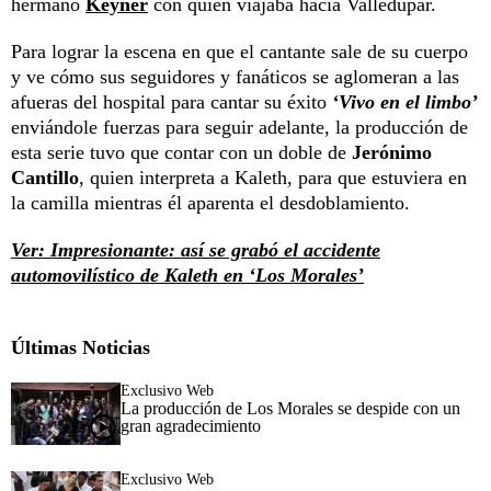
hermano
Keyner
con quien viajaba hacia Valledupar.
Para lograr la escena en que el cantante sale de su cuerpo
y ve cómo sus seguidores y fanáticos se aglomeran a las
afueras del hospital para cantar su éxito
‘Vivo en el limbo’
enviándole fuerzas para seguir adelante, la producción de
esta serie tuvo que contar con un doble de
Jerónimo
Cantillo
, quien interpreta a Kaleth, para que estuviera en
la camilla mientras él aparenta el desdoblamiento.
Ver: Impresionante: así se grabó el accidente
automovilístico de Kaleth en ‘Los Morales’
Últimas Noticias
Exclusivo Web
La producción de Los Morales se despide con un
gran agradecimiento
Exclusivo Web