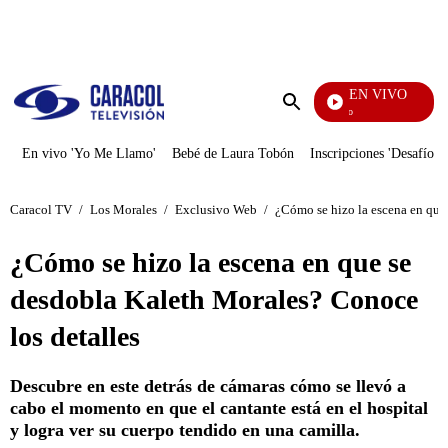
PUBLICIDAD
EN VIVO
Yo Me Llamo
Enviar
búsqueda
En vivo 'Yo Me Llamo'
Bebé de Laura Tobón
Inscripciones 'Desafío'
Caracol TV
/
Los Morales
/
Exclusivo Web
/
¿Cómo se hizo la escena en que
¿Cómo se hizo la escena en que se
desdobla Kaleth Morales? Conoce
los detalles
Descubre en este detrás de cámaras cómo se llevó a
cabo el momento en que el cantante está en el hospital
y logra ver su cuerpo tendido en una camilla.