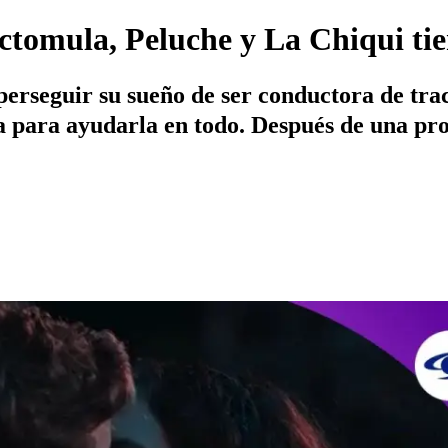
ractomula, Peluche y La Chiqui 
perseguir su sueño de ser conductora de tr
 para ayudarla en todo. Después de una pro