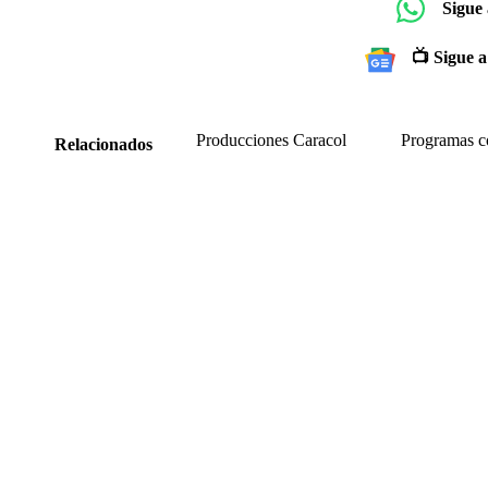
Sigue
📺 Sigue a
Producciones Caracol
Programas c
Relacionados