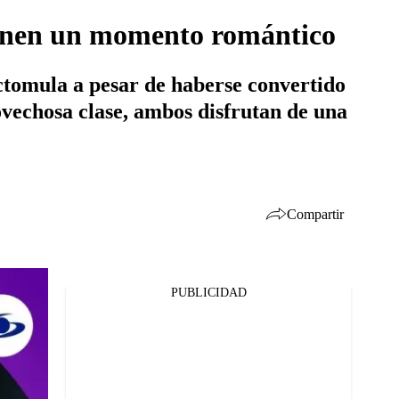
tienen un momento romántico
actomula a pesar de haberse convertido
vechosa clase, ambos disfrutan de una
Compartir
PUBLICIDAD
Facebook
Twitter
Whatsapp