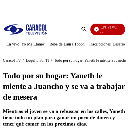
PUBLICIDAD
EN VIVO
Ciudad Lejana
Enviar
búsqueda
En vivo 'Yo Me Llamo'
Bebé de Laura Tobón
Inscripciones 'Desafío'
Caracol TV
/
Loquito Por Ti
/
Todo por su hogar: Yaneth le miente a Juancho y
Todo por su hogar: Yaneth le
miente a Juancho y se va a trabajar
de mesera
Mientras el joven se va a rebuscar en las calles, Yaneth
tiene todo un plan para ganar un poco de dinero y
tener qué comer en los próximos días.