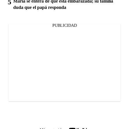
María se entera de que está embarazada; su familia
duda que el papá responda
PUBLICIDAD