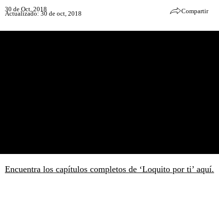
30 de Oct, 2018
Compartir
Actualizado: 30 de oct, 2018
Encuentra los capítulos completos de ‘Loquito por ti’ aquí.