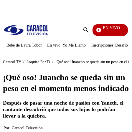
PUBLICIDAD
EN VIVO
Noticias Caracol
Enviar
búsqueda
Bebé de Laura Tobón
En vivo 'Yo Me Llamo'
Inscripciones 'Desafío'
Caracol TV
/
Loquito Por Ti
/
¡Qué oso! Juancho se queda sin un peso en el 
¡Qué oso! Juancho se queda sin un
peso en el momento menos indicado
Después de pasar una noche de pasión con Yaneth, el
cantante descubrió que todos sus lujos lo podrían
llevar a la quiebra.
Por:
Caracol Televisión