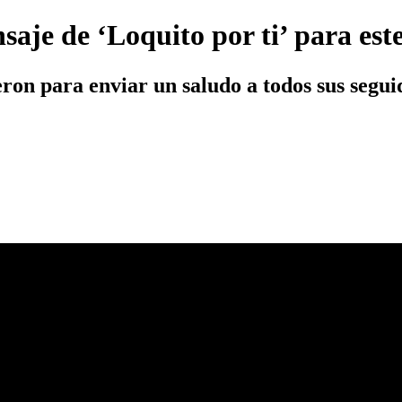
ensaje de ‘Loquito por ti’ para es
ieron para enviar un saludo a todos sus segu