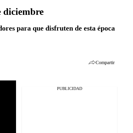
te diciembre
idores para que disfruten de esta época
Compartir
PUBLICIDAD
Facebook
Twitter
Whatsapp