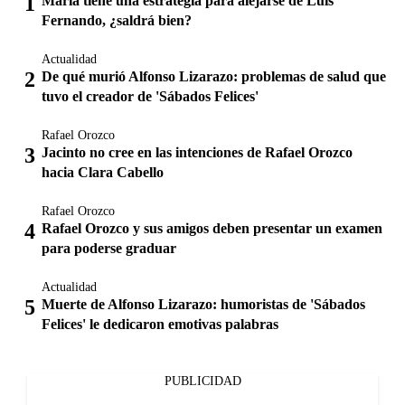
María tiene una estrategia para alejarse de Luis
Fernando, ¿saldrá bien?
Actualidad
De qué murió Alfonso Lizarazo: problemas de salud que
tuvo el creador de 'Sábados Felices'
Rafael Orozco
Jacinto no cree en las intenciones de Rafael Orozco
hacia Clara Cabello
Rafael Orozco
Rafael Orozco y sus amigos deben presentar un examen
para poderse graduar
Actualidad
Muerte de Alfonso Lizarazo: humoristas de 'Sábados
Felices' le dedicaron emotivas palabras
PUBLICIDAD