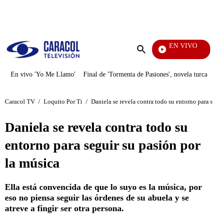
PUBLICIDAD
EN VIVO
Yo Me Llamo
Enviar
búsqueda
En vivo 'Yo Me Llamo'
Final de 'Tormenta de Pasiones', novela turca
Caracol TV
/
Loquito Por Ti
/
Daniela se revela contra todo su entorno para se
Daniela se revela contra todo su
entorno para seguir su pasión por
la música
Ella está convencida de que lo suyo es la música, por
eso no piensa seguir las órdenes de su abuela y se
atreve a fingir ser otra persona.