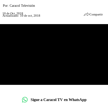
Por:
Caracol Televisión
10 de Oct, 2018
Compartir
Actualizado: 10 de oct, 2018
Sigue a Caracol TV en WhatsApp