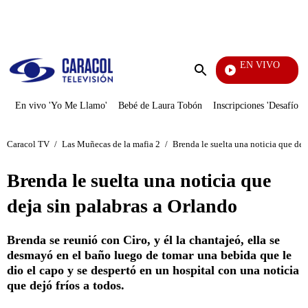
PUBLICIDAD
EN VIVO
Noti
Enviar
búsqueda
En vivo 'Yo Me Llamo'
Bebé de Laura Tobón
Inscripciones 'Desafío'
Caracol TV
/
Las Muñecas de la mafia 2
/
Brenda le suelta una noticia que dej
Brenda le suelta una noticia que
deja sin palabras a Orlando
Brenda se reunió con Ciro, y él la chantajeó, ella se
desmayó en el baño luego de tomar una bebida que le
dio el capo y se despertó en un hospital con una noticia
que dejó fríos a todos.