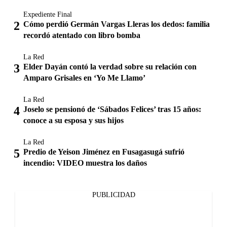
Expediente Final
Cómo perdió Germán Vargas Lleras los dedos: familia
recordó atentado con libro bomba
La Red
Elder Dayán contó la verdad sobre su relación con
Amparo Grisales en ‘Yo Me Llamo’
La Red
Joselo se pensionó de ‘Sábados Felices’ tras 15 años:
conoce a su esposa y sus hijos
La Red
Predio de Yeison Jiménez en Fusagasugá sufrió
incendio: VIDEO muestra los daños
PUBLICIDAD