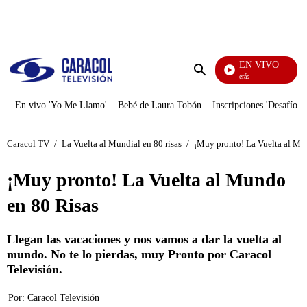
PUBLICIDAD
EN VIVO
También Caerás
Enviar
búsqueda
En vivo 'Yo Me Llamo'
Bebé de Laura Tobón
Inscripciones 'Desafío'
Caracol TV
/
La Vuelta al Mundial en 80 risas
/
¡Muy pronto! La Vuelta al Mu
¡Muy pronto! La Vuelta al Mundo
en 80 Risas
Llegan las vacaciones y nos vamos a dar la vuelta al
mundo. No te lo pierdas, muy Pronto por Caracol
Televisión.
Por:
Caracol Televisión