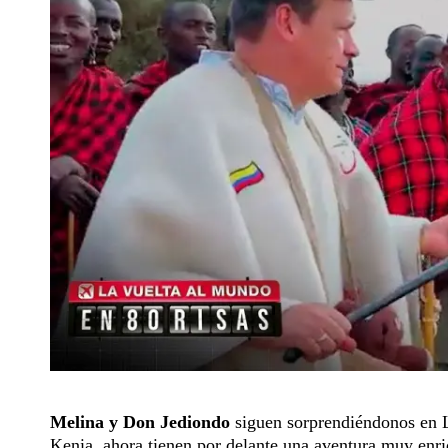
Melina y Don Jediondo
siguen sorprendiéndonos en L
Kenia, ahora tienen por delante una aventura muy enr