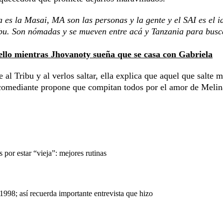
 es la Masai, MA son las personas y la gente y el SAI es el i
ribu. Son nómadas y se mueven entre acá y Tanzania para busc
lo mientras Jhovanoty sueña que se casa con Gabriela
l Tribu y al verlos saltar, ella explica que aquel que salte m
l comediante propone que compitan todos por el amor de Melin
por estar “vieja”: mejores rutinas
998; así recuerda importante entrevista que hizo