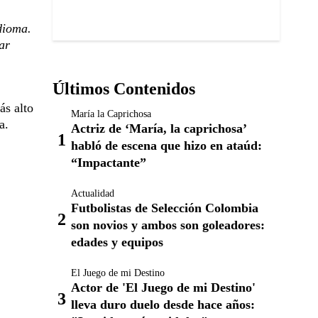
dioma.
ar
Últimos Contenidos
ás alto
María la Caprichosa
a.
Actriz de ‘María, la caprichosa’
habló de escena que hizo en ataúd:
“Impactante”
Actualidad
Futbolistas de Selección Colombia
son novios y ambos son goleadores:
edades y equipos
El Juego de mi Destino
Actor de 'El Juego de mi Destino'
lleva duro duelo desde hace años: