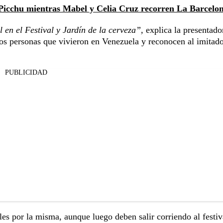
Picchu mientras Mabel y Celia Cruz recorren La Barcelo
 en el Festival y Jardín de la cerveza”,
explica la presentado
dos personas que vivieron en Venezuela y reconocen al imitado
PUBLICIDAD
les por la misma, aunque luego deben salir corriendo al festiv