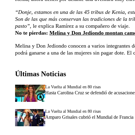
“Donje, estamos en una de las 45 tribus de Kenia, esta
Son de las que más conservan las tradiciones de la t
pasto”
, le explica Ramírez a su compañero de viaje.
No te pierdas:
Melina y Don Jediondo montan camel
Melina y Don Jediondo conocen a varios integrantes de a
podrá ganarse a una de las mujeres sin pagar dote. E
Últimas Noticias
La Vuelta al Mundial en 80 risas
Hasta Carolina Cruz se defendió de acusaciones 
La Vuelta al Mundial en 80 risas
Amparo Grisales cubrió el Mundial de Francia 1