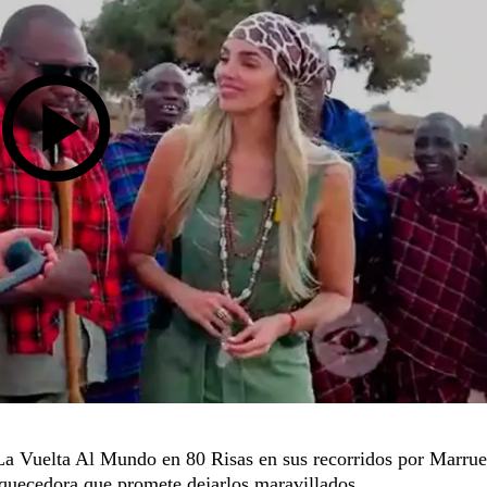
a Vuelta Al Mundo en 80 Risas en sus recorridos por Marrue
iquecedora que promete dejarlos maravillados.