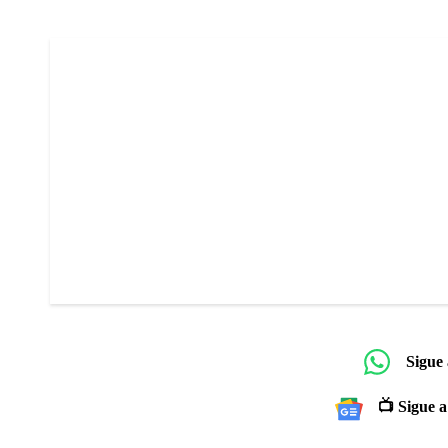
Sigue
📺 Sigue a