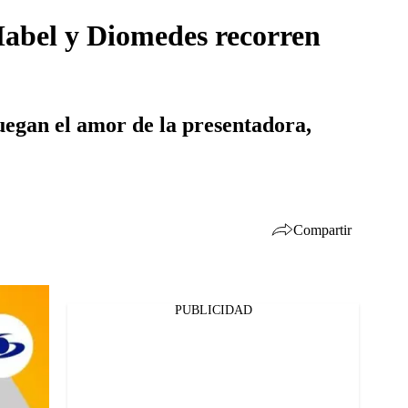
Mabel y Diomedes recorren
uegan el amor de la presentadora,
Compartir
PUBLICIDAD
Facebook
Twitter
Whatsapp