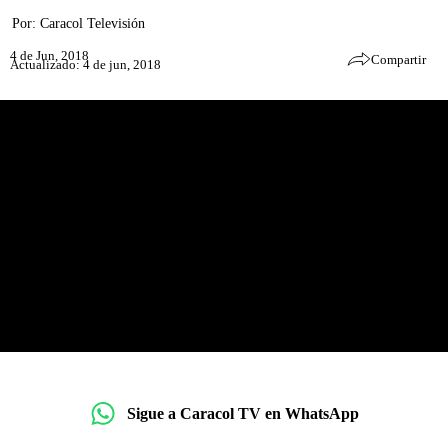
Por:
Caracol Televisión
4 de Jun, 2018
Compartir
Actualizado: 4 de jun, 2018
Sigue a Caracol TV en WhatsApp