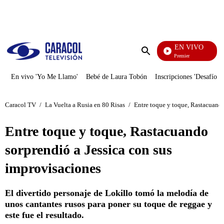
PUBLICIDAD
EN VIVO
Noches De Premier
Enviar
búsqueda
En vivo 'Yo Me Llamo'
Bebé de Laura Tobón
Inscripciones 'Desafío'
Caracol TV
/
La Vuelta a Rusia en 80 Risas
/
Entre toque y toque, Rastacuando
Entre toque y toque, Rastacuando
sorprendió a Jessica con sus
improvisaciones
El divertido personaje de Lokillo tomó la melodía de
unos cantantes rusos para poner su toque de reggae y
este fue el resultado.