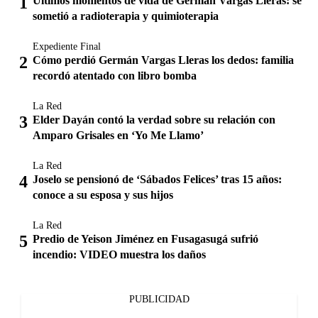
Últimos momentos de vida de Germán Vargas Lleras: se
sometió a radioterapia y quimioterapia
Expediente Final
Cómo perdió Germán Vargas Lleras los dedos: familia
recordó atentado con libro bomba
La Red
Elder Dayán contó la verdad sobre su relación con
Amparo Grisales en ‘Yo Me Llamo’
La Red
Joselo se pensionó de ‘Sábados Felices’ tras 15 años:
conoce a su esposa y sus hijos
La Red
Predio de Yeison Jiménez en Fusagasugá sufrió
incendio: VIDEO muestra los daños
PUBLICIDAD