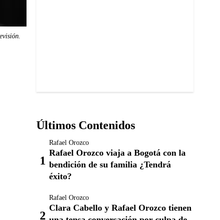
evisión.
Últimos Contenidos
Rafael Orozco
Rafael Orozco viaja a Bogotá con la
bendición de su familia ¿Tendrá
éxito?
Rafael Orozco
Clara Cabello y Rafael Orozco tienen
una tensa conversación por culpa de