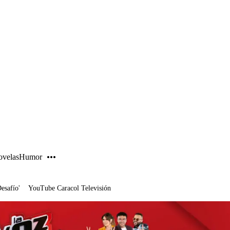
PUBLICIDAD
velas
Humor
Desafío'
YouTube Caracol Televisión