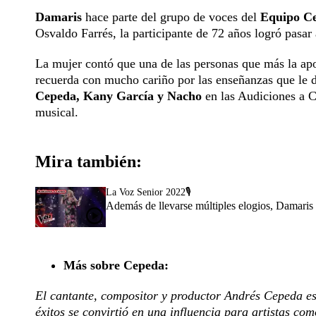
Damaris
hace parte del grupo de voces del
Equipo Ce
Osvaldo Farrés, la participante de 72 años logró pasar 
La mujer contó que una de las personas que más la apo
recuerda con mucho cariño por las enseñanzas que le 
Cepeda, Kany García y Nacho
en las Audiciones a C
musical.
Mira también:
La Voz Senior 2022🎙️
Además de llevarse múltiples elogios, Damaris 
Más sobre Cepeda:
El cantante, compositor y productor Andrés Cepeda es
éxitos se convirtió en una influencia para artistas co