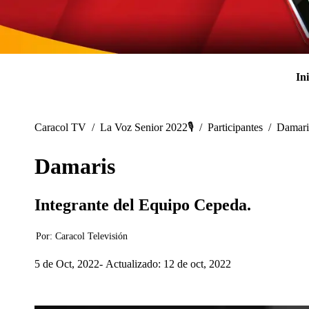
Ini
Caracol TV
/
La Voz Senior 2022🎙️
/
Participantes
/
Damari
Damaris
Integrante del Equipo Cepeda.
Por:
Caracol Televisión
5 de Oct, 2022
Actualizado: 12 de oct, 2022