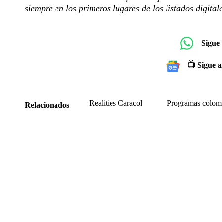
siempre en los primeros lugares de los listados digital
Sigue
📺 Sigue a
Realities Caracol
Programas colom
Relacionados