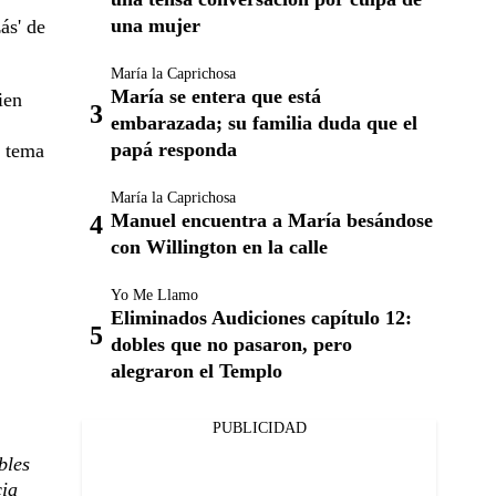
una mujer
ás' de
María la Caprichosa
María se entera que está
ien
embarazada; su familia duda que el
papá responda
o tema
María la Caprichosa
Manuel encuentra a María besándose
con Willington en la calle
Yo Me Llamo
Eliminados Audiciones capítulo 12:
dobles que no pasaron, pero
alegraron el Templo
PUBLICIDAD
bles
cia