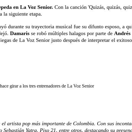
peda en La Voz Senior.
Con la canción 'Quizás, quizás, quiz
a la siguiente etapa.
yó durante su trayectoria musical fue su difunto esposo, a qu
dejó.
Damaris
se robó múltiples halagos por parte de
Andrés
iegas de La Voz Senior justo después de interpretar el exitos
hace girar a los tres entrenadores de La Voz Senior
 el artista pop más importante de Colombia. Con sus inconta
mo Sebastián Yatra, Piso 21, entre otros, destacando su presen