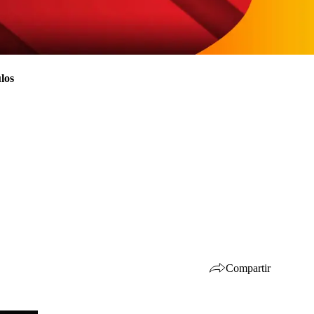
los
Compartir