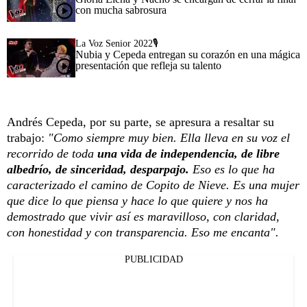
con mucha sabrosura
La Voz Senior 2022🎙️
Nubia y Cepeda entregan su corazón en una mágica
presentación que refleja su talento
Andrés Cepeda, por su parte, se apresura a resaltar su
trabajo:
"Como siempre muy bien. Ella lleva en su voz el
recorrido de toda
una vida de independencia, de libre
albedrío, de sinceridad, desparpajo.
Eso es lo que ha
caracterizado el camino de Copito de Nieve. Es una mujer
que dice lo que piensa y hace lo que quiere y nos ha
demostrado que vivir así es maravilloso, con claridad,
con honestidad y con transparencia. Eso me encanta".
PUBLICIDAD