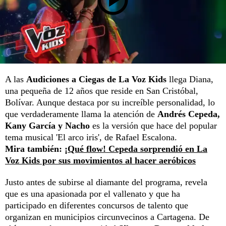
A las
Audiciones a Ciegas de La Voz Kids
llega Diana,
una pequeña de 12 años que reside en San Cristóbal,
Bolívar. Aunque destaca por su increíble personalidad, lo
que verdaderamente llama la atención de
Andrés Cepeda,
Kany García y Nacho
es la versión que hace del popular
tema musical 'El arco iris', de Rafael Escalona.
Mira también:
¡Qué flow! Cepeda sorprendió en La
Voz Kids por sus movimientos al hacer aeróbicos
Justo antes de subirse al diamante del programa, revela
que es una apasionada por el vallenato y que ha
participado en diferentes concursos de talento que
organizan en municipios circunvecinos a Cartagena. De