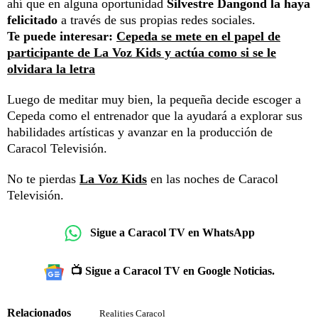
ahí que en alguna oportunidad
Silvestre Dangond la haya
felicitado
a través de sus propias redes sociales.
Te puede interesar:
Cepeda se mete en el papel de
participante de La Voz Kids y actúa como si se le
olvidara la letra
Luego de meditar muy bien, la pequeña decide escoger a
Cepeda como el entrenador que la ayudará a explorar sus
habilidades artísticas y avanzar en la producción de
Caracol Televisión.
No te pierdas
La Voz Kids
en las noches de Caracol
Televisión.
Sigue a Caracol TV en WhatsApp
📺 Sigue a Caracol TV en Google Noticias.
Relacionados
Realities Caracol