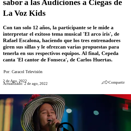
sabor a las Audiciones a Ciegas de
La Voz Kids
Con tan solo 12 años, la participante se le mide a
interpretar el exitoso tema musical 'El arco iris', de
Rafael Escalona, haciendo que los tres entrenadores
giren sus sillas y le ofrezcan varias propuestas para
tenerla en sus respectivos equipos. Al final, Cepeda
canta 'El cantor de Fonseca', de Carlos Huertas.
Por:
Caracol Televisión
2 de Ago, 2022
Compartir
Actualizado: 2 de ago, 2022