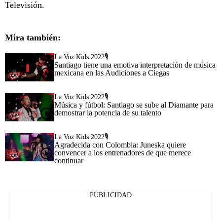
Televisión.
Mira también:
La Voz Kids 2022🎙️
Santiago tiene una emotiva interpretación de música
mexicana en las Audiciones a Ciegas
La Voz Kids 2022🎙️
Música y fútbol: Santiago se sube al Diamante para
demostrar la potencia de su talento
La Voz Kids 2022🎙️
Agradecida con Colombia: Juneska quiere
convencer a los entrenadores de que merece
continuar
PUBLICIDAD