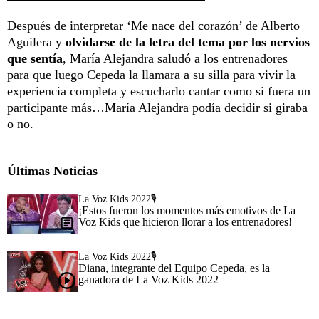
Después de interpretar ‘Me nace del corazón’ de Alberto
Aguilera y
olvidarse de la letra del tema por los nervios
que sentía
, María Alejandra saludó a los entrenadores
para que luego Cepeda la llamara a su silla para vivir la
experiencia completa y escucharlo cantar como si fuera un
participante más…María Alejandra podía decidir si giraba
o no.
Últimas Noticias
La Voz Kids 2022🎙️
¡Estos fueron los momentos más emotivos de La
Voz Kids que hicieron llorar a los entrenadores!
La Voz Kids 2022🎙️
Diana, integrante del Equipo Cepeda, es la
ganadora de La Voz Kids 2022