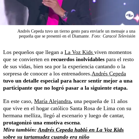
Andrés Cepeda tuvo un tierno gesto para enviarle un mensaje a una
pequeña que se presentó en el Diamante.
Foto: Caracol Televisión
Los pequeños que llegan a
La Voz Kids
viven momentos
que se convierten en
recuerdos inolvidables
para el resto
de sus vidas, bien sea por la experiencia cantando o la
sorpresa de conocer a los entrenadores.
Andrés Cepeda
tuvo un detalle especial para hacer sentir mejor a una
participante que no logró pasar a la siguiente etapa.
En este caso,
María Alejandra
,
una pequeña de 11 años
que vive en el hogar católico Santa Rosa de Lima con su
hermana melliza, llegó al escenario y luego de cantar,
protagonizó una emotiva escena
.
Mira también:
Andrés Cepeda habló en La Voz Kids
sobre su tartamudez cuando era niño