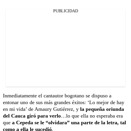
PUBLICIDAD
Inmediatamente el cantautor bogotano se dispuso a
entonar uno de sus más grandes éxitos: ‘Lo mejor de hay
en mi vida’ de Amaury Gutiérrez, y
la pequeña oriunda
del Cauca giró para verlo
…lo que ella no esperaba era
que
a Cepeda se le “olvidara” una parte de la letra, tal
como a ella le sucedió
.