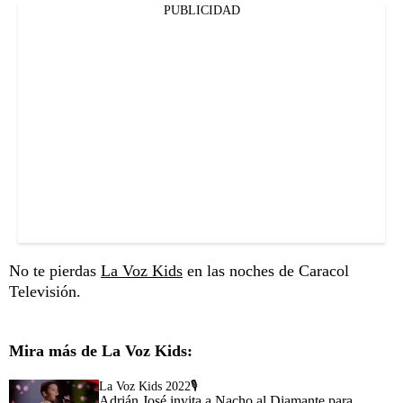
PUBLICIDAD
No te pierdas
La Voz Kids
en las noches de Caracol
Televisión.
Mira más de La Voz Kids:
La Voz Kids 2022🎙️
Adrián José invita a Nacho al Diamante para