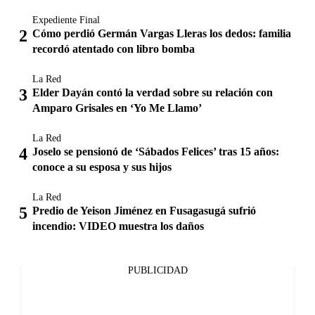
Expediente Final
Cómo perdió Germán Vargas Lleras los dedos: familia
recordó atentado con libro bomba
La Red
Elder Dayán contó la verdad sobre su relación con
Amparo Grisales en ‘Yo Me Llamo’
La Red
Joselo se pensionó de ‘Sábados Felices’ tras 15 años:
conoce a su esposa y sus hijos
La Red
Predio de Yeison Jiménez en Fusagasugá sufrió
incendio: VIDEO muestra los daños
PUBLICIDAD