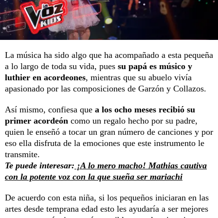
La música ha sido algo que ha acompañado a esta pequeña
a lo largo de toda su vida, pues
su papá es músico y
luthier en acordeones
, mientras que su abuelo vivía
apasionado por las composiciones de Garzón y Collazos.
Así mismo, confiesa que
a los ocho meses recibió su
primer acordeón
como un regalo hecho por su padre,
quien le enseñó a tocar un gran número de canciones y por
eso ella disfruta de la emociones que este instrumento le
transmite.
Te puede interesar:
¡A lo mero macho! Mathias cautiva
con la potente voz con la que sueña ser mariachi
De acuerdo con esta niña, si los pequeños iniciaran en las
artes desde temprana edad esto les ayudaría a ser mejores