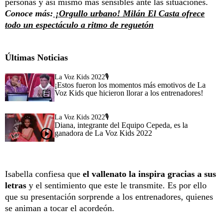
personas y así mismo más sensibles ante las situaciones.
Conoce más:
¡Orgullo urbano! Milán El Casta ofrece
todo un espectáculo a ritmo de reguetón
Últimas Noticias
La Voz Kids 2022🎙️
¡Estos fueron los momentos más emotivos de La
Voz Kids que hicieron llorar a los entrenadores!
La Voz Kids 2022🎙️
Diana, integrante del Equipo Cepeda, es la
ganadora de La Voz Kids 2022
Isabella confiesa que
el vallenato la inspira gracias a sus
letras
y el sentimiento que este le transmite. Es por ello
que su presentación sorprende a los entrenadores, quienes
se animan a tocar el acordeón.