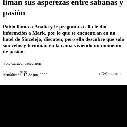
liman sus asperezas entre sábanas y
pasión
Pablo llama a Analía y le pregunta si ella le dio
informción a Mark, por lo que se encuentran en un
hotel de Sincelejo, discuten, pero ella descubre que solo
son celos y terminan en la cama viviendo un momento
de pasión.
Por:
Caracol Televisión
17 de Jun, 2020
Compartir
Actualizado: 17 de jun, 2020