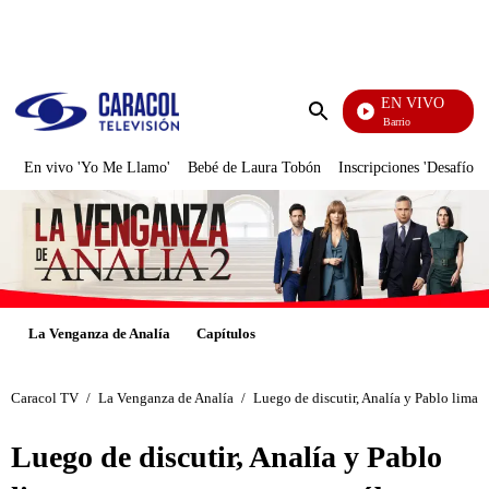
PUBLICIDAD
EN VIVO
María La Del Barrio
Enviar
búsqueda
En vivo 'Yo Me Llamo'
Bebé de Laura Tobón
Inscripciones 'Desafío'
La Venganza de Analía
Capítulos
Caracol TV
/
La Venganza de Analía
/
Luego de discutir, Analía y Pablo liman
Luego de discutir, Analía y Pablo