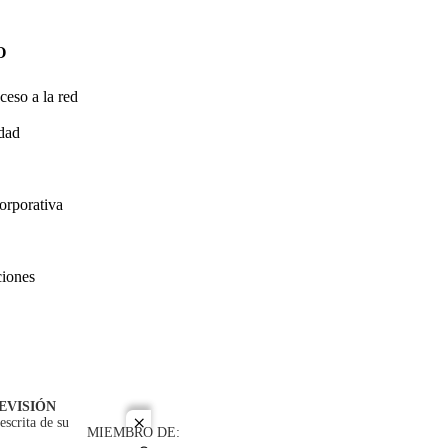
O
ceso a la red
idad
orporativa
ciones
EVISIÓN
escrita de su
close
MIEMBRO DE: