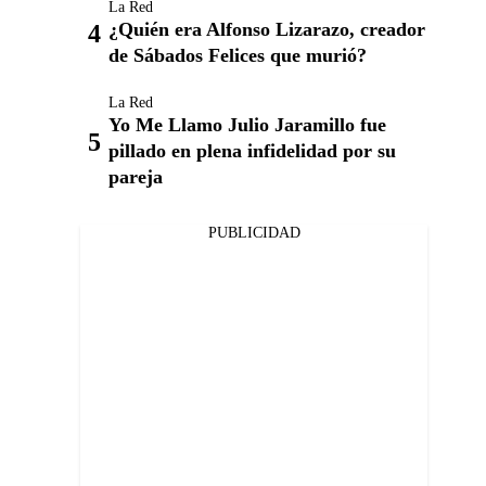
La Red
¿Quién era Alfonso Lizarazo, creador
de Sábados Felices que murió?
La Red
Yo Me Llamo Julio Jaramillo fue
pillado en plena infidelidad por su
pareja
PUBLICIDAD