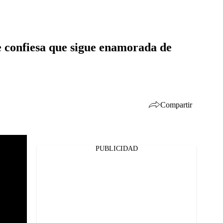
le confiesa que sigue enamorada de
Compartir
PUBLICIDAD
Facebook
Twitter
Whatsapp