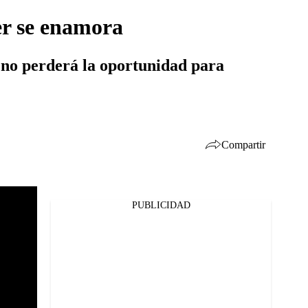
ier se enamora
a no perderá la oportunidad para
Compartir
PUBLICIDAD
Facebook
Twitter
Whatsapp