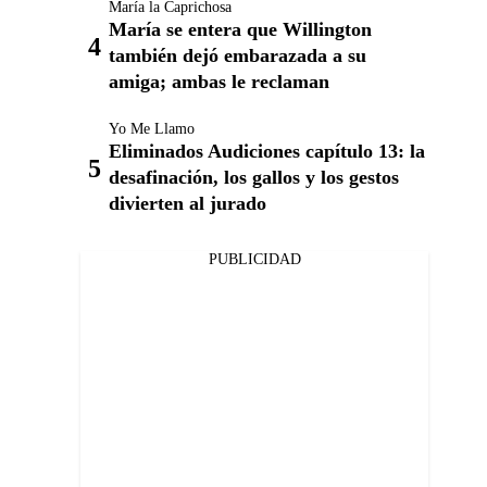
María la Caprichosa
María se entera que Willington
también dejó embarazada a su
amiga; ambas le reclaman
Yo Me Llamo
Eliminados Audiciones capítulo 13: la
desafinación, los gallos y los gestos
divierten al jurado
PUBLICIDAD