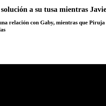
 solución a su tusa mientras Jav
 una relación con Gaby, mientras que Piruj
das