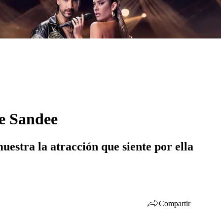
de Sandee
estra la atracción que siente por ella
Compartir