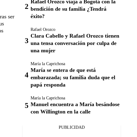
Rafael Orozco viaja a Bogotá con la
bendición de su familia ¿Tendrá
éxito?
ras ser
us
Rafael Orozco
os
Clara Cabello y Rafael Orozco tienen
una tensa conversación por culpa de
una mujer
María la Caprichosa
María se entera de que está
embarazada; su familia duda que el
papá responda
María la Caprichosa
Manuel encuentra a María besándose
con Willington en la calle
PUBLICIDAD