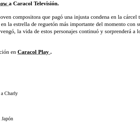
Flow
a Caracol Televisión.
oven compositora que pagó una injusta condena en la cárcel t
 en la estrella de reguetón más importante del momento con s
vengó, la vida de estos personajes continuó y sorprenderá a l
cción en
Caracol Play
.
 a Charly
a Japón