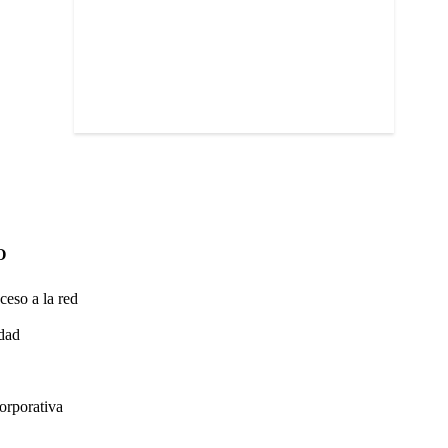
O
ceso a la red
idad
orporativa