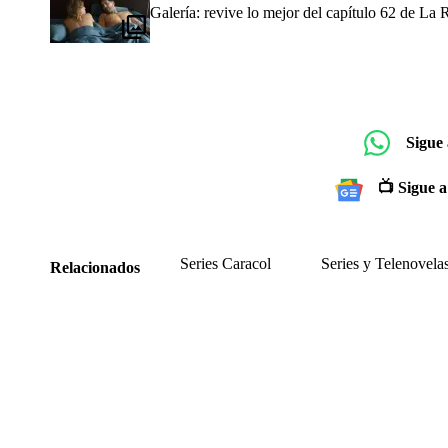
Galería: revive lo mejor del capítulo 62 de La 
Sigue
📺 Sigue a
Series Caracol
Series y Telenovela
Relacionados