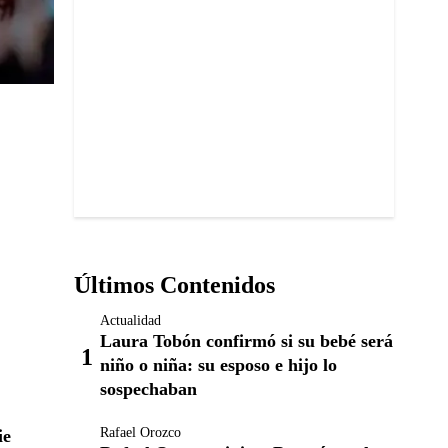
Últimos Contenidos
Actualidad
Laura Tobón confirmó si su bebé será
niño o niña: su esposo e hijo lo
sospechaban
Rafael Orozco
ie