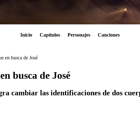
Inicio
Capítulos
Personajes
Canciones
ue en busca de José
en busca de José
gra cambiar las identificaciones de dos cue