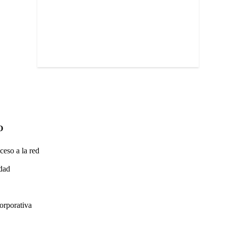
O
ceso a la red
idad
orporativa