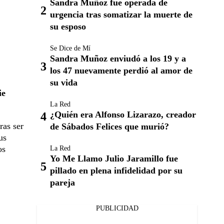
Sandra Muñoz fue operada de
urgencia tras somatizar la muerte de
su esposo
Se Dice de Mí
Sandra Muñoz enviudó a los 19 y a
los 47 nuevamente perdió al amor de
su vida
ie
La Red
¿Quién era Alfonso Lizarazo, creador
ras ser
de Sábados Felices que murió?
us
os
La Red
Yo Me Llamo Julio Jaramillo fue
pillado en plena infidelidad por su
pareja
PUBLICIDAD