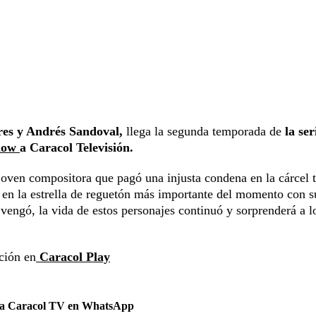
res y Andrés Sandoval,
llega la segunda temporada de
la ser
Flow
a Caracol Televisión.
oven compositora que pagó una injusta condena en la cárcel t
 en la estrella de reguetón más importante del momento con s
vengó, la vida de estos personajes continuó y sorprenderá a l
cción en
Caracol Play
 a Caracol TV en WhatsApp