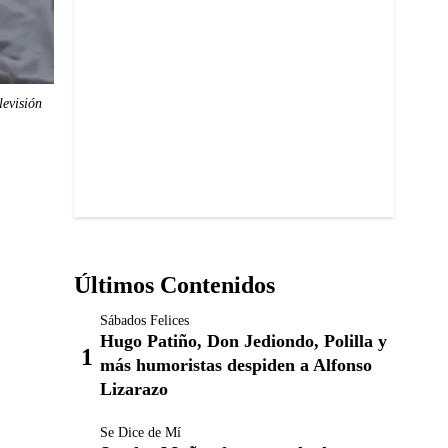
levisión
Últimos Contenidos
Sábados Felices
Hugo Patiño, Don Jediondo, Polilla y
más humoristas despiden a Alfonso
Lizarazo
Se Dice de Mí