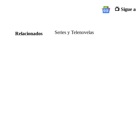
📺 Sigue a
Series y Telenovelas
Relacionados