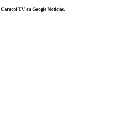
 Caracol TV en Google Noticias.