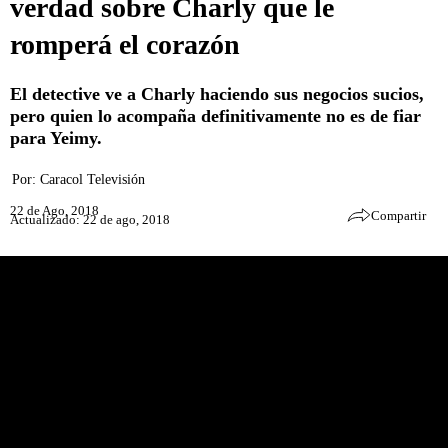
verdad sobre Charly que le
romperá el corazón
El detective ve a Charly haciendo sus negocios sucios,
pero quien lo acompaña definitivamente no es de fiar
para Yeimy.
Por:
Caracol Televisión
22 de Ago, 2018
Compartir
Actualizado: 22 de ago, 2018