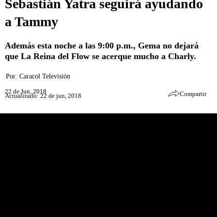
Sebastián Yatra seguirá ayudando
a Tammy
Además esta noche a las 9:00 p.m., Gema no dejará
que La Reina del Flow se acerque mucho a Charly.
Por:
Caracol Televisión
22 de Jun, 2018
Compartir
Actualizado: 22 de jun, 2018