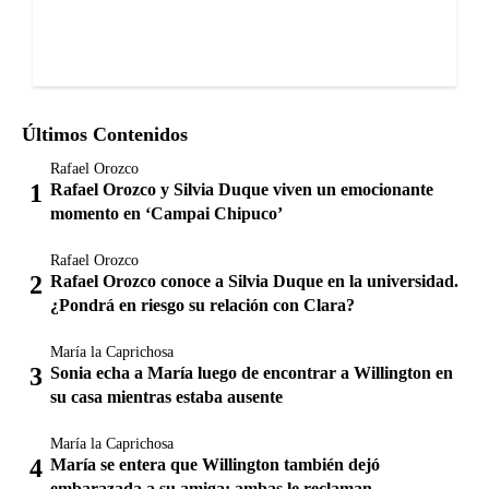
Últimos Contenidos
Rafael Orozco
Rafael Orozco y Silvia Duque viven un emocionante
momento en ‘Campai Chipuco’
Rafael Orozco
Rafael Orozco conoce a Silvia Duque en la universidad.
¿Pondrá en riesgo su relación con Clara?
María la Caprichosa
Sonia echa a María luego de encontrar a Willington en
su casa mientras estaba ausente
María la Caprichosa
María se entera que Willington también dejó
embarazada a su amiga; ambas le reclaman