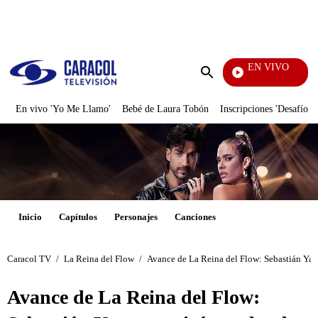
PUBLICIDAD
EN VIVO
Televentas
Enviar
búsqueda
En vivo 'Yo Me Llamo'
Bebé de Laura Tobón
Inscripciones 'Desafío'
Inicio
Capítulos
Personajes
Canciones
Caracol TV
/
La Reina del Flow
/
Avance de La Reina del Flow: Sebastián Ya
Avance de La Reina del Flow: