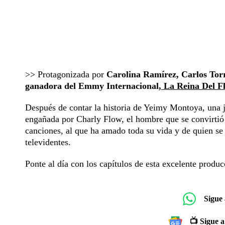
>> Protagonizada por
Carolina Ramírez, Carlos Tor
ganadora del Emmy Internacional,
La Reina Del 
Después de contar la historia de Yeimy Montoya, una j
engañada por Charly Flow, el hombre que se convirtió
canciones, al que ha amado toda su vida y de quien se 
televidentes.
Ponte al día con los capítulos de esta excelente produ
Sigue
📺 Sigue a