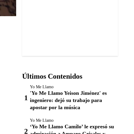
Últimos Contenidos
Yo Me Llamo
'Yo Me Llamo Yeison Jiménez' es
ingeniero: dejó su trabajo para
apostar por la música
Yo Me Llamo
‘Yo Me Llamo Camilo’ le expresó su
admiración a Amparo Grisales y