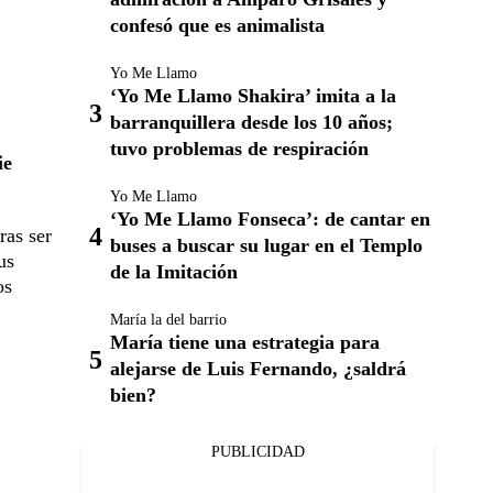
confesó que es animalista
Yo Me Llamo
‘Yo Me Llamo Shakira’ imita a la
barranquillera desde los 10 años;
tuvo problemas de respiración
ie
Yo Me Llamo
‘Yo Me Llamo Fonseca’: de cantar en
ras ser
buses a buscar su lugar en el Templo
us
de la Imitación
os
María la del barrio
María tiene una estrategia para
alejarse de Luis Fernando, ¿saldrá
bien?
PUBLICIDAD