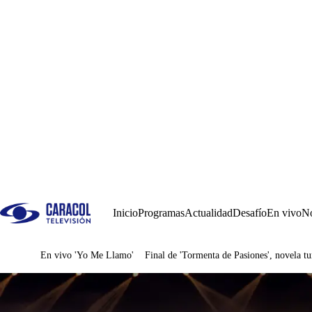
Inicio
Programas
Actualidad
Desafío
En vivo
No
En vivo 'Yo Me Llamo'
Final de 'Tormenta de Pasiones', novela tu
Juegos