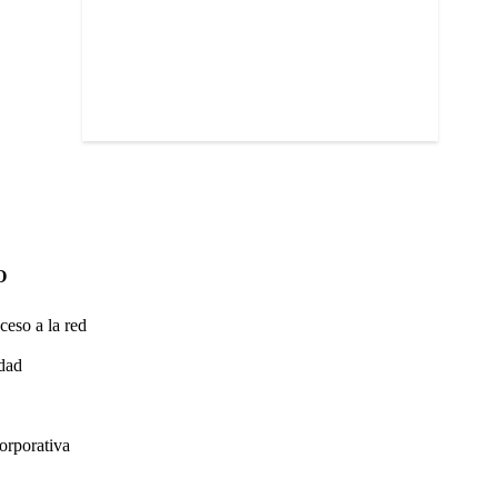
O
ceso a la red
idad
orporativa