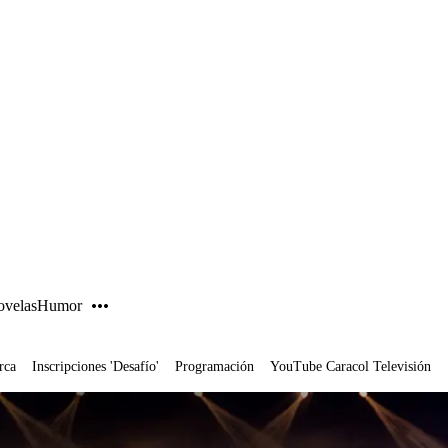
PUBLICIDAD
velas
Humor
rca
Inscripciones 'Desafío'
Programación
YouTube Caracol Televisión