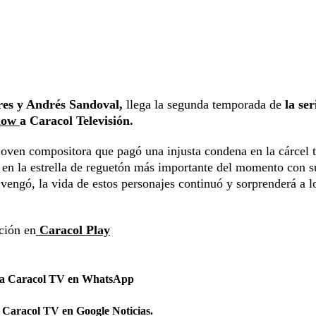
res y Andrés Sandoval,
llega la segunda temporada de
la ser
Flow
a Caracol Televisión.
oven compositora que pagó una injusta condena en la cárcel t
 en la estrella de reguetón más importante del momento con s
vengó, la vida de estos personajes continuó y sorprenderá a l
cción en
Caracol Play
 a Caracol TV en WhatsApp
 Caracol TV en Google Noticias.