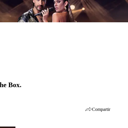
The Box.
Compartir