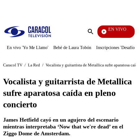
PUBLICIDAD
EN VIVO
Ciudad Lejana
Enviar
búsqueda
En vivo 'Yo Me Llamo'
Bebé de Laura Tobón
Inscripciones 'Desafío'
Caracol TV
/
La Red
/
Vocalista y guitarrista de Metallica sufre aparatosa caí
Vocalista y guitarrista de Metallica
sufre aparatosa caída en pleno
concierto
James Hetfield cayó en un agujero del escenario
mientras interpretaba ‘Now that we're dead’ en el
Ziggo Dome de Amsterdam.