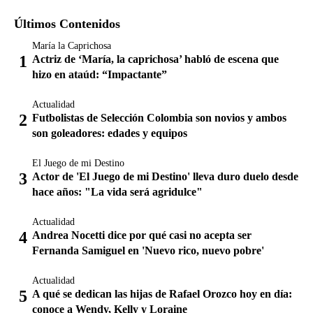
Últimos Contenidos
María la Caprichosa
Actriz de ‘María, la caprichosa’ habló de escena que
hizo en ataúd: “Impactante”
Actualidad
Futbolistas de Selección Colombia son novios y ambos
son goleadores: edades y equipos
El Juego de mi Destino
Actor de 'El Juego de mi Destino' lleva duro duelo desde
hace años: "La vida será agridulce"
Actualidad
Andrea Nocetti dice por qué casi no acepta ser
Fernanda Samiguel en 'Nuevo rico, nuevo pobre'
Actualidad
A qué se dedican las hijas de Rafael Orozco hoy en día:
conoce a Wendy, Kelly y Loraine