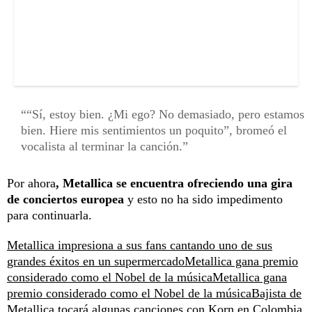
“Sí, estoy bien. ¿Mi ego? No demasiado, pero estamos
bien. Hiere mis sentimientos un poquito”, bromeó el
vocalista al terminar la canción.
Por ahora
, Metallica se encuentra ofreciendo una gira
de conciertos europea
y esto no ha sido impedimento
para continuarla.
Metallica impresiona a sus fans cantando uno de sus
grandes éxitos en un supermercado
Metallica gana premio
considerado como el Nobel de la música
Metallica gana
premio considerado como el Nobel de la música
Bajista de
Metallica tocará algunas canciones con Korn en Colombia