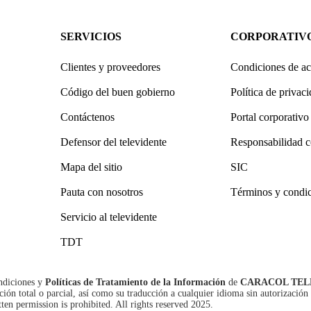
SERVICIOS
CORPORATIV
Clientes y proveedores
Condiciones de ac
Código del buen gobierno
Política de privac
Contáctenos
Portal corporativo
Defensor del televidente
Responsabilidad c
Mapa del sitio
SIC
Pauta con nosotros
Términos y condi
Servicio al televidente
TDT
ndiciones
y
Políticas de Tratamiento de la Información
de
CARACOL TEL
n total o parcial, así como su traducción a cualquier idioma sin autorización 
tten permission is prohibited. All rights reserved 2025.