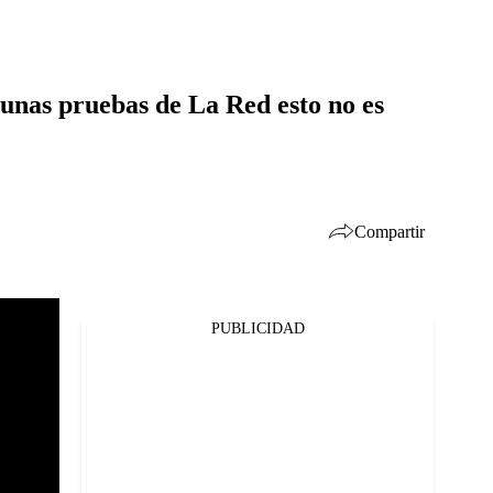
 unas pruebas de La Red esto no es
Compartir
PUBLICIDAD
Facebook
Twitter
Whatsapp