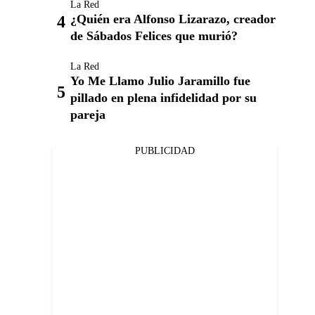
La Red
¿Quién era Alfonso Lizarazo, creador
de Sábados Felices que murió?
La Red
Yo Me Llamo Julio Jaramillo fue
pillado en plena infidelidad por su
pareja
PUBLICIDAD