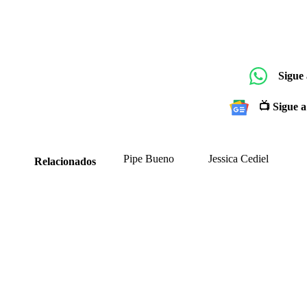
Sigue
📺 Sigue a
Pipe Bueno
Jessica Cediel
Relacionados