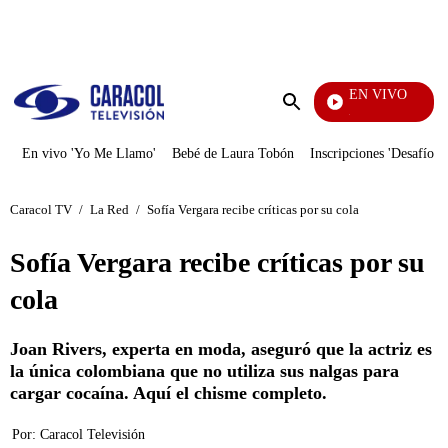
PUBLICIDAD
EN VIVO
Noticias Caracol
Enviar
búsqueda
En vivo 'Yo Me Llamo'
Bebé de Laura Tobón
Inscripciones 'Desafío'
Caracol TV
/
La Red
/
Sofía Vergara recibe críticas por su cola
Sofía Vergara recibe críticas por su
cola
Joan Rivers, experta en moda, aseguró que la actriz es
la única colombiana que no utiliza sus nalgas para
cargar cocaína. Aquí el chisme completo.
Por:
Caracol Televisión