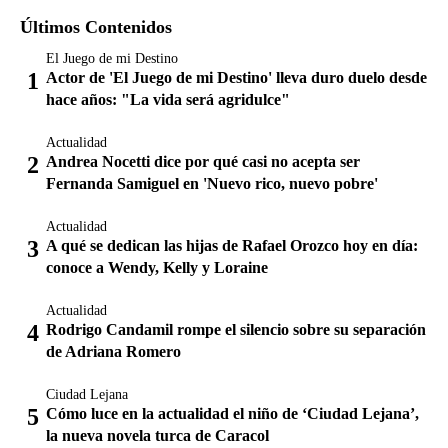
Últimos Contenidos
El Juego de mi Destino
Actor de 'El Juego de mi Destino' lleva duro duelo desde
hace años: "La vida será agridulce"
Actualidad
Andrea Nocetti dice por qué casi no acepta ser
Fernanda Samiguel en 'Nuevo rico, nuevo pobre'
Actualidad
A qué se dedican las hijas de Rafael Orozco hoy en día:
conoce a Wendy, Kelly y Loraine
Actualidad
Rodrigo Candamil rompe el silencio sobre su separación
de Adriana Romero
Ciudad Lejana
Cómo luce en la actualidad el niño de ‘Ciudad Lejana’,
la nueva novela turca de Caracol