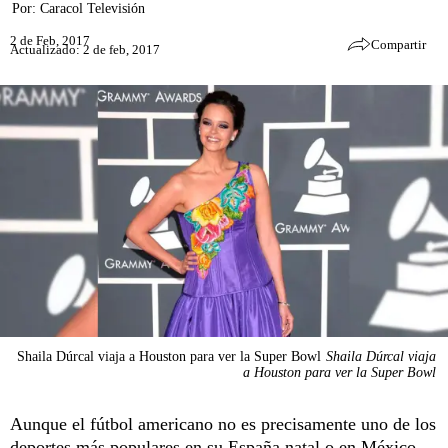
Por:
Caracol Televisión
2 de Feb, 2017
Compartir
Actualizado: 2 de feb, 2017
Shaila Dúrcal viaja a Houston para ver la Super Bowl
Shaila Dúrcal viaja
a Houston para ver la Super Bowl
Aunque el fútbol americano no es precisamente uno de los
deportes más populares en su España natal o en México,