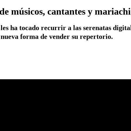
a de músicos, cantantes y mariach
les ha tocado recurrir a las serenatas digit
a nueva forma de vender su repertorio.