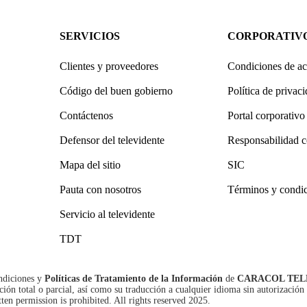
SERVICIOS
CORPORATIV
Clientes y proveedores
Condiciones de ac
Código del buen gobierno
Política de privac
Contáctenos
Portal corporativo
Defensor del televidente
Responsabilidad c
Mapa del sitio
SIC
Pauta con nosotros
Términos y condi
Servicio al televidente
TDT
ndiciones
y
Políticas de Tratamiento de la Información
de
CARACOL TEL
n total o parcial, así como su traducción a cualquier idioma sin autorización 
tten permission is prohibited. All rights reserved 2025.