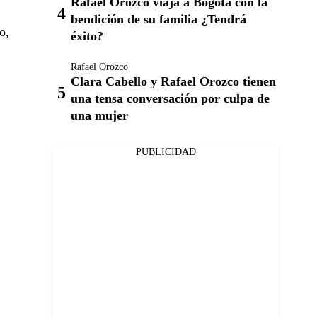
Rafael Orozco viaja a Bogotá con la
bendición de su familia ¿Tendrá
o,
éxito?
Rafael Orozco
Clara Cabello y Rafael Orozco tienen
una tensa conversación por culpa de
una mujer
PUBLICIDAD