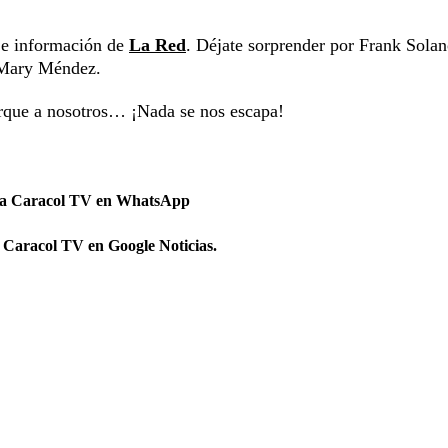
s e información de
La Red
. Déjate sorprender por Frank Solan
y Mary Méndez.
orque a nosotros… ¡Nada se nos escapa!
 a Caracol TV en WhatsApp
 Caracol TV en Google Noticias.