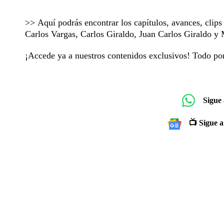
>> Aquí podrás encontrar los capítulos, avances, clip
Carlos Vargas, Carlos Giraldo, Juan Carlos Giraldo 
¡Accede ya a nuestros contenidos exclusivos! Todo p
Sigue
📺 Sigue a