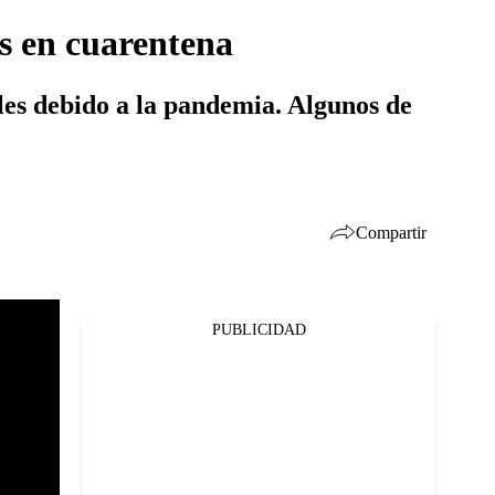
is en cuarentena
ales debido a la pandemia. Algunos de
Compartir
PUBLICIDAD
Facebook
Twitter
Whatsapp