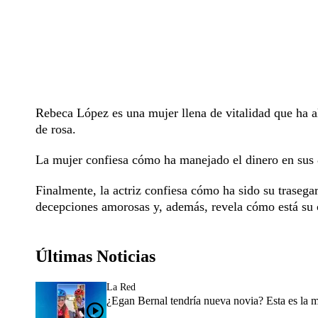
Rebeca López es una mujer llena de vitalidad que ha a
de rosa.
La mujer confiesa cómo ha manejado el dinero en sus 82
Finalmente, la actriz confiesa cómo ha sido su trasega
decepciones amorosas y, además, revela cómo está su 
Últimas Noticias
La Red
¿Egan Bernal tendría nueva novia? Esta es la 