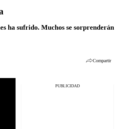
a
des ha sufrido. Muchos se sorprenderán
Compartir
PUBLICIDAD
Facebook
Twitter
Whatsapp