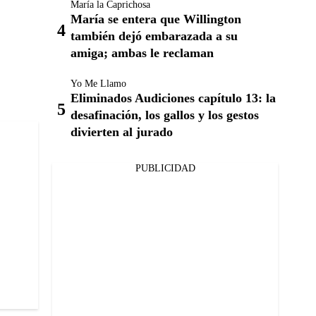
María la Caprichosa
María se entera que Willington
también dejó embarazada a su
amiga; ambas le reclaman
Yo Me Llamo
Eliminados Audiciones capítulo 13: la
desafinación, los gallos y los gestos
divierten al jurado
PUBLICIDAD